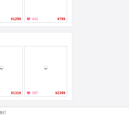
¥1299
442
¥799
¥1319
397
¥2399
我们