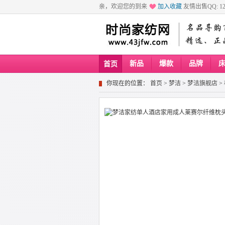
亲，欢迎您的到来
加入收藏
友情出售QQ: 129
新品
爆款
品牌
首页
你现在的位置：
首页
>
梦洁
>
梦洁旗舰店
>