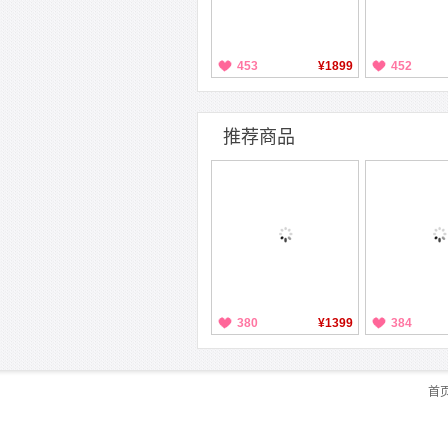
453
¥1899
452
推荐商品
380
¥1399
384
首