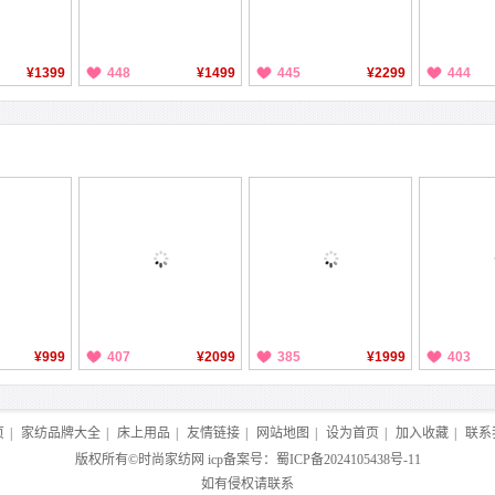
¥1399
448
¥1499
445
¥2299
444
¥999
407
¥2099
385
¥1999
403
页
|
家纺品牌大全
|
床上用品
|
友情链接
|
网站地图
|
设为首页
|
加入收藏
|
联系
版权所有©
时尚家纺网
icp备案号：
蜀ICP备2024105438号-11
如有侵权请联系