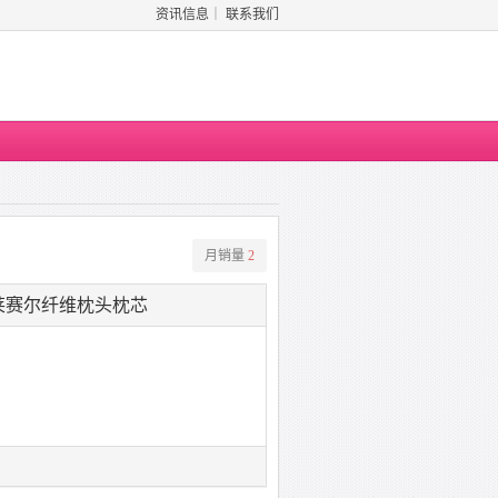
资讯信息
｜
联系我们
月销量
2
莱赛尔纤维枕头枕芯