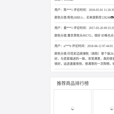
用户：陈***1 评论时间：2018-05-01 11:26:3
颜色分类:粉色26BE⛄，买来放新房128246
用户：姜***1 评论时间：2017-03-26 09:33:2
颜色分类:薰衣草枕头9917⚾，很好 价格也点小
用户：n***6 评论时间：2018-06-12 07:44:01
颜色分类:印花彩边高弹枕（高枕）单个装26AB
好，与卖家描述的一致，非常满意，真的很
很好，运送速度很快，很满意的一次购物，
推荐商品排行榜