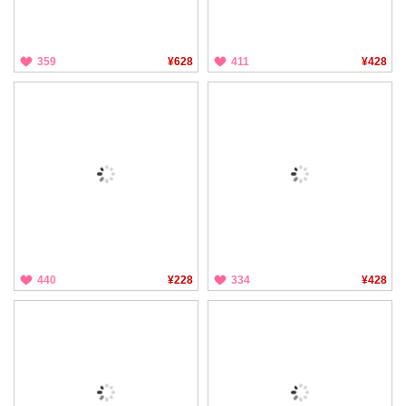
359
¥628
411
¥428
440
¥228
334
¥428