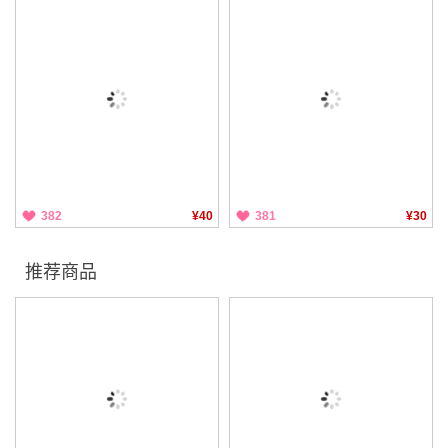
382
¥40
381
¥30
推荐商品