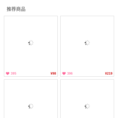
推荐商品
395
¥98
396
¥219