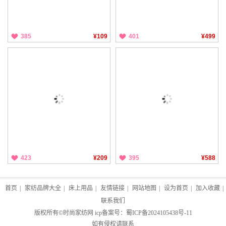
385
¥109
401
¥499
423
¥209
395
¥588
首页
|
家纺品牌大全
|
床上用品
|
友情链接
|
网站地图
|
设为首页
|
加入收藏
|
联系我们
版权所有©
时尚家纺网
icp备案号：
蜀ICP备2024105438号-11
如有侵权请联系