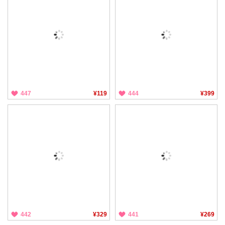
447
¥119
444
¥399
442
¥329
441
¥269