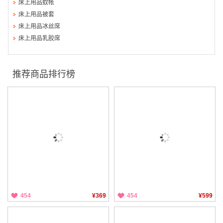
床上用品蚊帐
床上用品被套
床上用品冰丝席
床上用品乳胶席
推荐商品排行榜
454
¥369
454
¥599