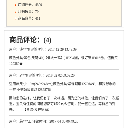
店铺评分：4800
月销售量：70
商品数量：411
商品评论：(4)
用户：诗***8 评论时间：2017-12-29 13:49:39
颜色分类:黑色;尺码:40[【偏大一码】]1F234🈵，很好穿1F616😗，值得买
129380🥥
用户：a***8 评论时间：2018-02-02 09:59:26
适用床尺寸:1.8m(248*248cm);颜色分类:紫蝶翩翩127864🍹，和我想象的
一样 不错超级喜欢128287🔠
因为您的选择，让我们有了一次相遇。因为您的相信，让我们有了一次邂
逅。宝贝有任何的问题您都可以和幺幺咨询，我一直在这，等待您的到
来。——【梦洁·爱在家庭】
用户：蘑***王 评论时间：2017-04-30 00:49:20