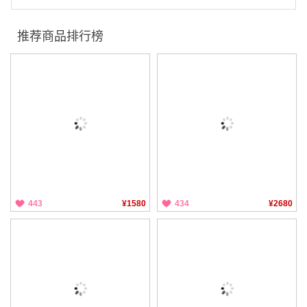
推荐商品排行榜
443
¥1580
434
¥2680