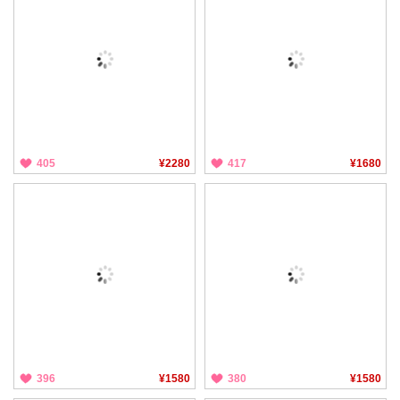
405
¥2280
417
¥1680
396
¥1580
380
¥1580