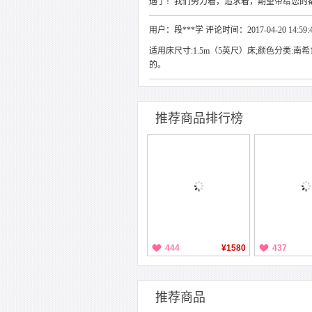
遇了！我们努力着，追求着，期望带给您的
用户：段***学 评论时间：2017-04-20 14:59:
适用床尺寸:1.5m（5英尺）床;颜色分类:南希1
的。
推荐商品排行榜
444
¥1580
437
推荐商品