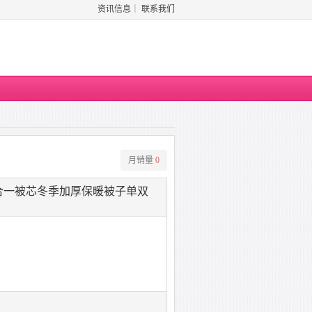
资讯信息
｜
联系我们
月销量
0
合一被芯冬季加厚保暖被子单双