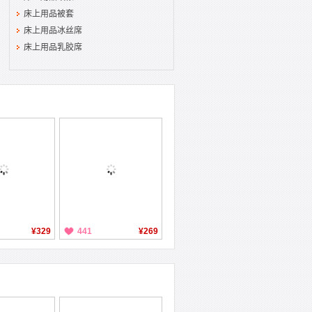
床上用品被套
床上用品冰丝席
床上用品乳胶席
¥329
441
¥269