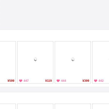
¥599
447
¥119
444
¥399
442