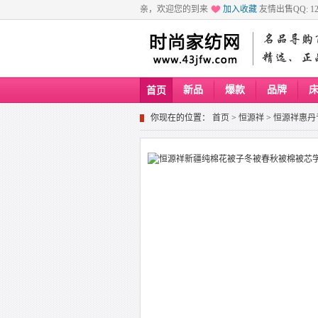
亲，欢迎您的到来
加入收藏
友情出售QQ: 129
新品
爆款
品牌
首页
你现在的位置：
首页
>
恒源祥
>
恒源祥惠丹