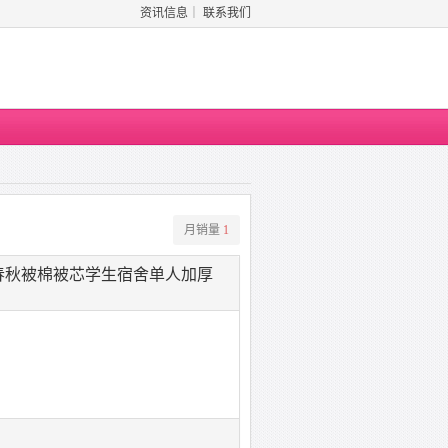
资讯信息
｜
联系我们
月销量
1
春秋被棉被芯学生宿舍单人加厚