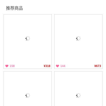
推荐商品
158
¥318
144
¥673