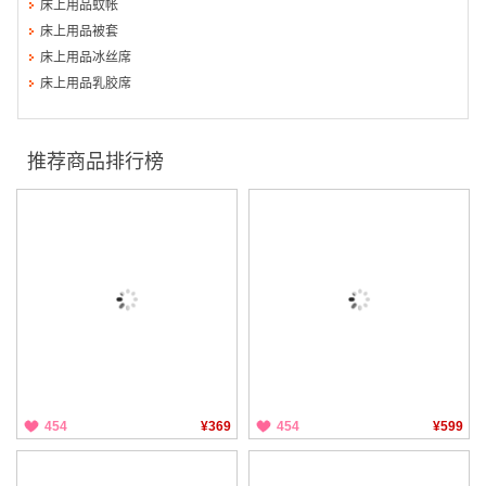
床上用品蚊帐
床上用品被套
床上用品冰丝席
床上用品乳胶席
推荐商品排行榜
454
¥369
454
¥599