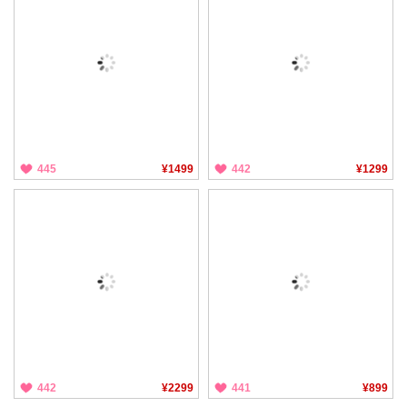
445
¥1499
442
¥1299
442
¥2299
441
¥899