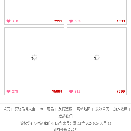
318
¥599
306
¥999
278
¥5999
313
¥799
首页
|
家纺品牌大全
|
床上用品
|
友情链接
|
网站地图
|
设为首页
|
加入收藏
|
联系我们
版权所有©
时尚家纺网
icp备案号：
蜀ICP备2024105438号-11
如有侵权请联系