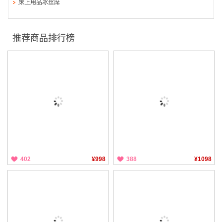
床上用品冰丝席
推荐商品排行榜
402
¥998
388
¥1098