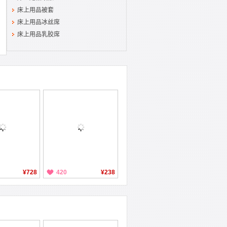
床上用品被套
床上用品冰丝席
床上用品乳胶席
¥728
420
¥238