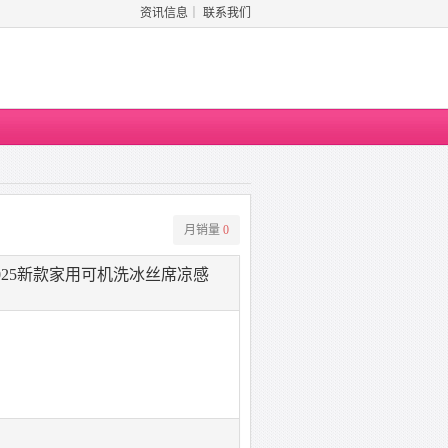
资讯信息
｜
联系我们
月销量
0
025新款家用可机洗冰丝席凉感