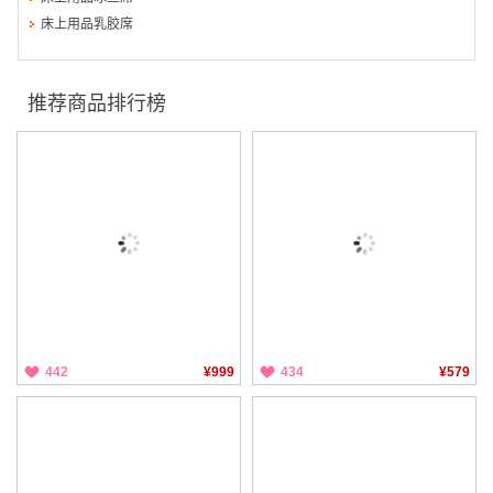
床上用品乳胶席
推荐商品排行榜
442
¥999
434
¥579