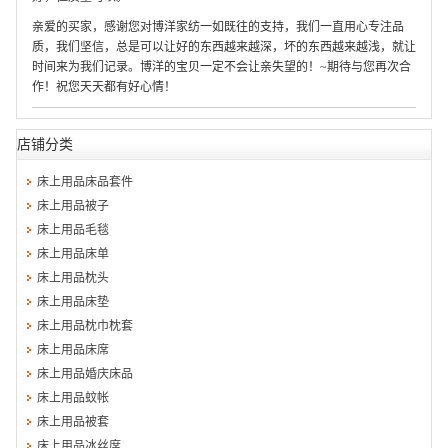
亲爱的买家，感谢您对博洋家纺一如既往的支持，我们一直用心专注品
质，我们坚信，总是可以让好的东西越来越深，坏的东西越来越浅，就让
时间来为我们记录。博洋的宝贝一定不会让亲失望的！~期待与您再次合
作！祝您天天都有好心情！
店铺分类
床上用品床品套件
床上用品被子
床上用品毛毯
床上用品床单
床上用品枕头
床上用品床垫
床上用品枕巾枕套
床上用品床席
床上用品婚庆床品
床上用品蚊帐
床上用品被套
床上用品冰丝席