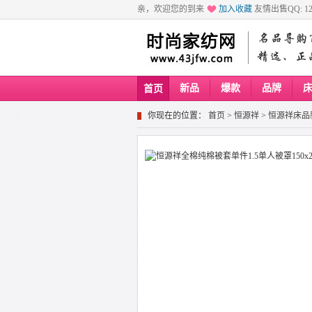
亲，欢迎您的到来
加入收藏
友情出售QQ: 129
新品
爆款
品牌
首页
你现在的位置：
首页
>
恒源祥
>
恒源祥床品