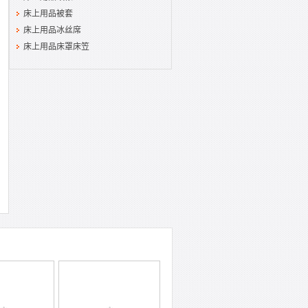
床上用品被套
床上用品冰丝席
床上用品床罩床笠