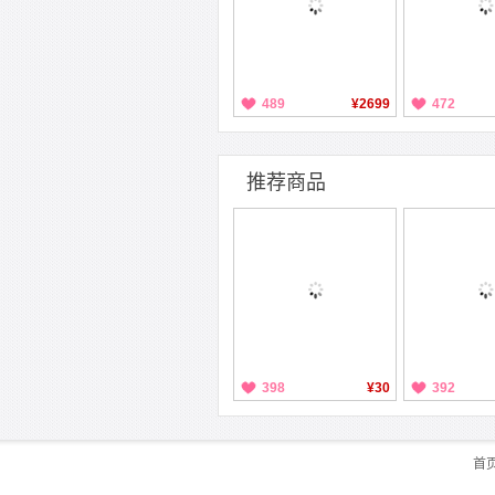
489
¥2699
472
推荐商品
398
¥30
392
首