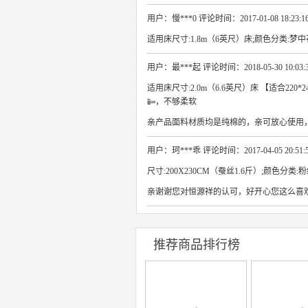
用户：慢***0 评论时间：2017-01-08 18:23:1
适用床尺寸:1.8m（6英尺）床;颜色分类:梦中花
用户：最***起 评论时间：2018-05-30 10:03:
适用床尺寸:2.0m（6.6英尺）床 【适合220*2
📴，不够柔软
亲产品面料材质均是纯棉的，亲可放心使用
用户：珂***乖 评论时间：2017-04-05 20:51:
尺寸:200X230CM（蚕丝1.6斤）;颜色分类:
亲谢谢您对恒源祥的认可，好开心您这么喜
推荐商品排行榜