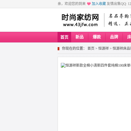
亲，欢迎您的到来
加入收藏
友情出售QQ: 129
新品
爆款
品牌
首页
你现在的位置：
首页
>
恒源祥
>
恒源祥床品