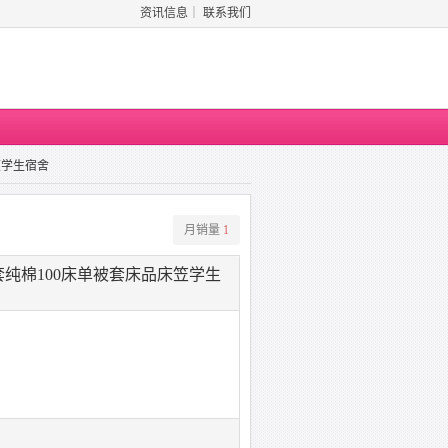
资讯信息
｜
联系我们
笠学生宿舍
月销量
1
纯棉100床单被套床品床笠学生