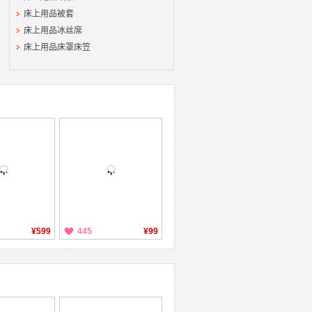
床上用品被套
床上用品冰丝席
床上用品床罩床笠
¥599
445
¥99