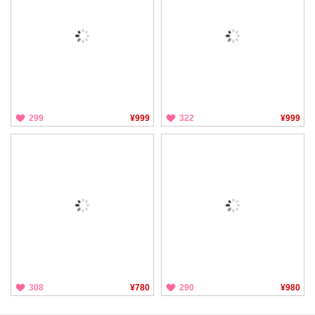
299
¥999
322
¥999
308
¥780
290
¥980