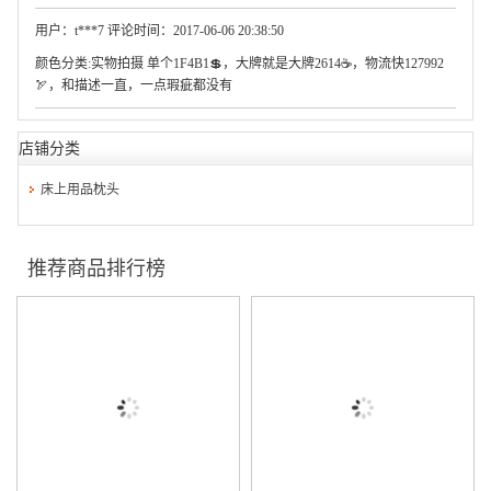
用户：t***7 评论时间：2017-06-06 20:38:50
颜色分类:实物拍摄 单个1F4B1💲，大牌就是大牌2614☕，物流快127992
🏹，和描述一直，一点瑕疵都没有
店铺分类
床上用品枕头
推荐商品排行榜