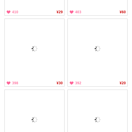
410
¥29
403
¥60
398
¥30
392
¥20