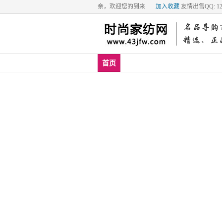
亲，欢迎您的到来
加入收藏
友情出售QQ: 129
新品
爆款
品牌
首页